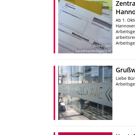
Zentra
Hanno
Ab 1. Okt
Hannover 
Arbeitsge
arbeitsre
Arbeitsge
Bildrechte
:
Landesarbeitsgericht
Grußw
Liebe Bür
Arbeitsge