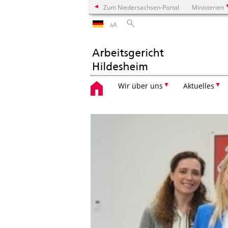
Zum Niedersachsen-Portal
Ministerien
A
A
Wir über uns
Aktuelles