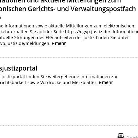
onischen Gerichts- und Verwaltungspostfach
)
e Informationen sowie aktuelle Mitteilungen zum elektronischen
kehr erhalten Sie auf der Seite https://egvp.justiz.de/. Informatio
tuelle Störungen des ERV aufseiten der Justiz finden Sie unter
gvp.justiz.de/meldungen.
mehr
justizportal
justizportal finden Sie weitergehende Informationen zur
richtsbarkeit sowie Vordrucke und Merkblätter.
mehr
Druc